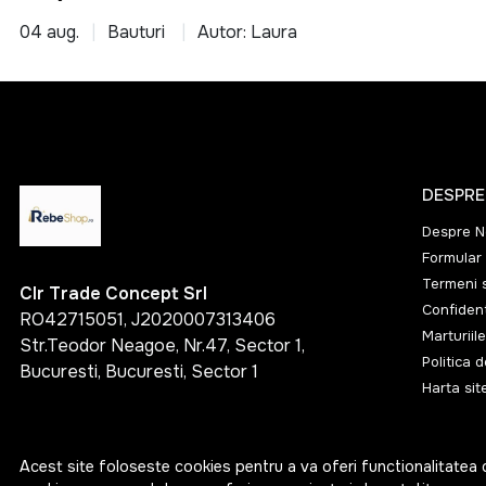
04 aug.
Bauturi
Autor: Laura
DESPRE
Despre N
Formular 
Termeni s
Clr Trade Concept Srl
Confident
RO42715051, J2020007313406
Marturiile
Str.Teodor Neagoe, Nr.47, Sector 1,
Politica 
Bucuresti, Bucuresti, Sector 1
Harta sit
Acest site foloseste cookies pentru a va oferi functionalitatea 