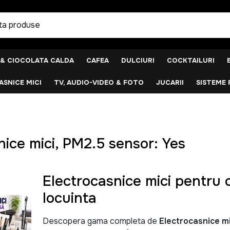
 & CIOCOLATA CALDA
CAFEA
DULCIURI
COCKTAILURI
SNICE MICI
TV, AUDIO-VIDEO & FOTO
JUCARII
SISTEME 
nice mici, PM2.5 sensor: Yes
Electrocasnice mici pentru c
locuinta
Descopera gama completa de
Electrocasnice mi