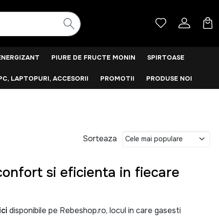
ENERGIZANT
PIURE DE FRUCTE MONIN
SPIRTOASE
PC, LAPTOPURI, ACCESORII
PROMOTII
PRODUSE NOI
Sorteaza
onfort si eficienta in fiecare
ci
disponibile pe Rebeshop.ro, locul in care gasesti