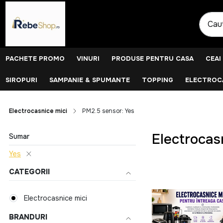
PACHETE PROMO
VINURI
PRODUSE PENTRU CASA
CEAI
SIROPURI
SAMPANIE & SPUMANTE
TOPPING
ELECTROCA
Electrocasnice mici
PM2.5 sensor: Yes
Electrocas
Sumar
Yes
CATEGORII
Electrocasnice mici
BRANDURI