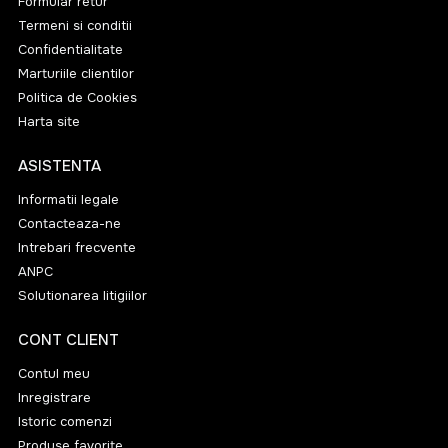
Formular retur
Termeni si conditii
Confidentialitate
Marturiile clientilor
Politica de Cookies
Harta site
ASISTENTA
Informatii legale
Contacteaza-ne
Intrebari frecvente
ANPC
Solutionarea litigiilor
CONT CLIENT
Contul meu
Inregistrare
Istoric comenzi
Produse favorite