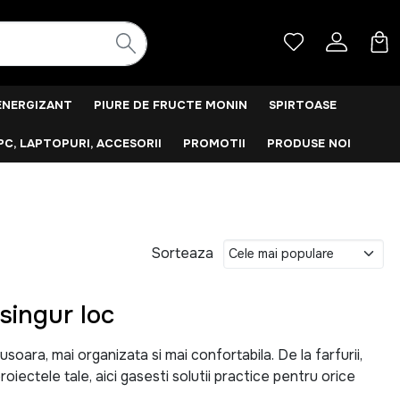
ENERGIZANT
PIURE DE FRUCTE MONIN
SPIRTOASE
PC, LAPTOPURI, ACCESORII
PROMOTII
PRODUSE NOI
Sorteaza
singur loc
ara, mai organizata si mai confortabila. De la farfurii,
roiectele tale, aici gasesti solutii practice pentru orice