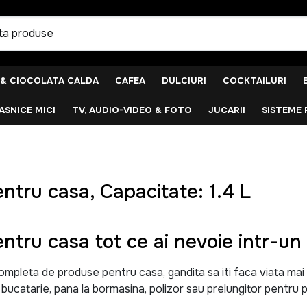
 & CIOCOLATA CALDA
CAFEA
DULCIURI
COCKTAILURI
SNICE MICI
TV, AUDIO-VIDEO & FOTO
JUCARII
SISTEME 
ntru casa, Capacitate: 1.4 L
ntru casa tot ce ai nevoie intr-un 
leta de produse pentru casa, gandita sa iti faca viata mai uso
u bucatarie, pana la bormasina, polizor sau prelungitor pentru p