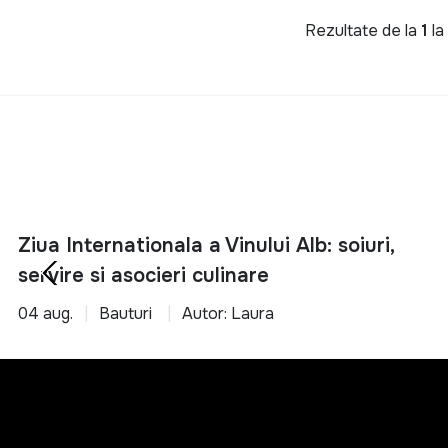
Rezultate de la
1
l
Ziua Internationala a Vinului Alb: soiuri,
servire si asocieri culinare
04 aug.
Bauturi
Autor: Laura