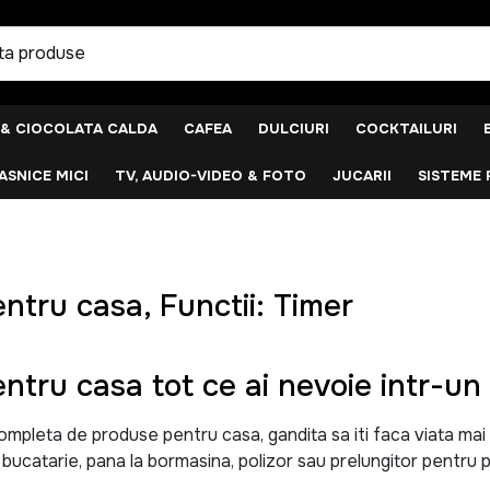
 & CIOCOLATA CALDA
CAFEA
DULCIURI
COCKTAILURI
SNICE MICI
TV, AUDIO-VIDEO & FOTO
JUCARII
SISTEME 
ntru casa, Functii: Timer
ntru casa tot ce ai nevoie intr-un 
leta de produse pentru casa, gandita sa iti faca viata mai uso
u bucatarie, pana la bormasina, polizor sau prelungitor pentru p