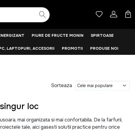
ENERGIZANT
PIURE DE FRUCTE MONIN
SPIRTOASE
PC, LAPTOPURI, ACCESORII
PROMOTII
PRODUSE NOI
Sorteaza
singur loc
ara, mai organizata si mai confortabila. De la farfurii,
roiectele tale, aici gasesti solutii practice pentru orice