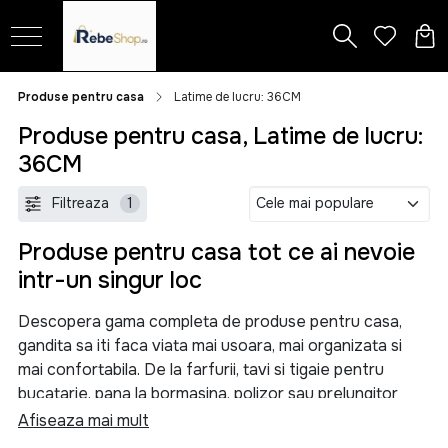
Produse pentru casa
Latime de lucru: 36CM
Produse pentru casa, Latime de lucru:
36CM
Filtreaza
1
Produse pentru casa tot ce ai nevoie
intr-un singur loc
Descopera gama completa de produse pentru casa,
gandita sa iti faca viata mai usoara, mai organizata si
mai confortabila. De la farfurii, tavi si tigaie pentru
bucatarie, pana la bormasina, polizor sau prelungitor
pentru proiectele tale, aici gasesti solutii practice
Afiseaza mai mult
pentru orice nevoie din locuinta.