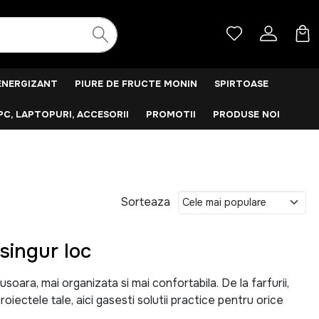
ENERGIZANT
PIURE DE FRUCTE MONIN
SPIRTOASE
PC, LAPTOPURI, ACCESORII
PROMOTII
PRODUSE NOI
Sorteaza
singur loc
ara, mai organizata si mai confortabila. De la farfurii,
roiectele tale, aici gasesti solutii practice pentru orice