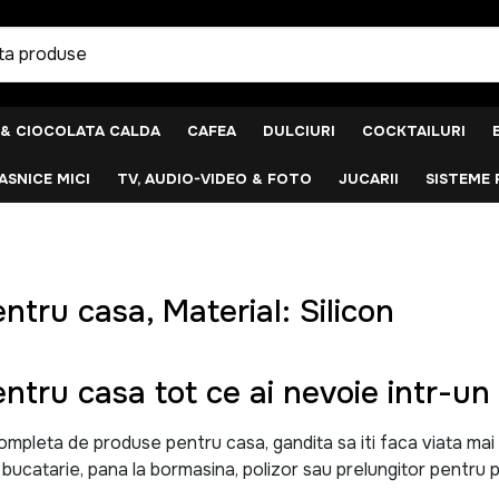
 & CIOCOLATA CALDA
CAFEA
DULCIURI
COCKTAILURI
SNICE MICI
TV, AUDIO-VIDEO & FOTO
JUCARII
SISTEME 
ntru casa, Material: Silicon
ntru casa tot ce ai nevoie intr-un 
leta de produse pentru casa, gandita sa iti faca viata mai uso
u bucatarie, pana la bormasina, polizor sau prelungitor pentru p