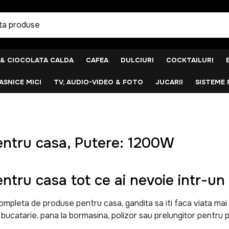
 & CIOCOLATA CALDA
CAFEA
DULCIURI
COCKTAILURI
SNICE MICI
TV, AUDIO-VIDEO & FOTO
JUCARII
SISTEME 
ntru casa, Putere: 1200W
ntru casa tot ce ai nevoie intr-un 
leta de produse pentru casa, gandita sa iti faca viata mai uso
u bucatarie, pana la bormasina, polizor sau prelungitor pentru p