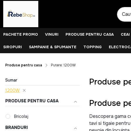
PACHETE PROMO
VINURI
PRODUSE PENTRU CASA
CEAI
SIROPURI
SAMPANIE & SPUMANTE
TOPPING
ELECTROCA
Produse pentru casa
Putere: 1200W
Produse pe
Sumar
1200W
Produse pe
PRODUSE PENTRU CASA
Descopera gama comp
Bricolaj
tavi si tigaie pentr
BRANDURI
nevoie din locuinta.