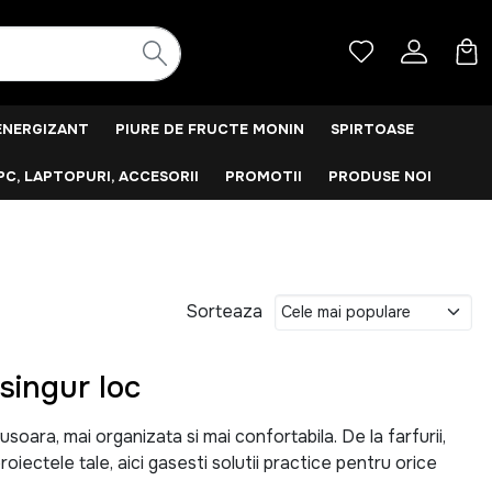
ENERGIZANT
PIURE DE FRUCTE MONIN
SPIRTOASE
PC, LAPTOPURI, ACCESORII
PROMOTII
PRODUSE NOI
Sorteaza
singur loc
ara, mai organizata si mai confortabila. De la farfurii,
roiectele tale, aici gasesti solutii practice pentru orice