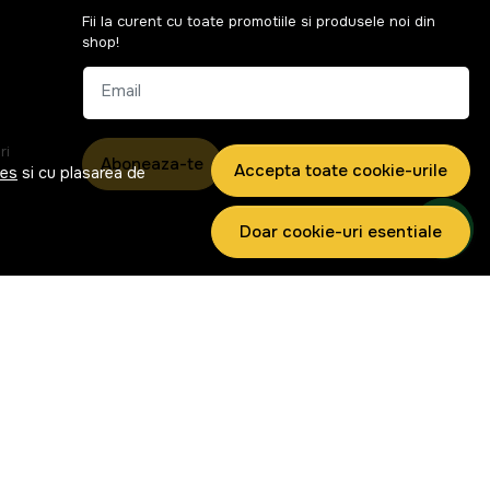
Fii la curent cu toate promotiile si produsele noi din
shop!
Email
ri
Aboneaza-te
Accepta toate cookie-urile
ies
si cu plasarea de
Doar cookie-uri esentiale