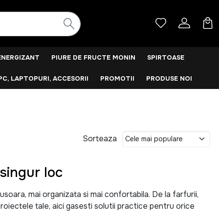
ENERGIZANT
PIURE DE FRUCTE MONIN
SPIRTOASE
PC, LAPTOPURI, ACCESORII
PROMOTII
PRODUSE NOI
Sorteaza
singur loc
ara, mai organizata si mai confortabila. De la farfurii,
roiectele tale, aici gasesti solutii practice pentru orice