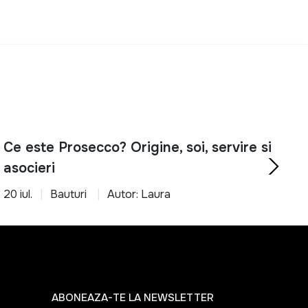
rtabil cu ajutorul produselor potrivite.
Ce este Prosecco? Origine, soi, servire si
asocieri
20 iul.
Bauturi
Autor: Laura
ABONEAZA-TE LA NEWSLETTER