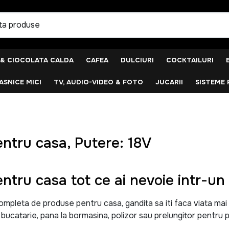
 & CIOCOLATA CALDA
CAFEA
DULCIURI
COCKTAILURI
SNICE MICI
TV, AUDIO-VIDEO & FOTO
JUCARII
SISTEME 
ntru casa, Putere: 18V
ntru casa tot ce ai nevoie intr-un 
leta de produse pentru casa, gandita sa iti faca viata mai uso
u bucatarie, pana la bormasina, polizor sau prelungitor pentru p