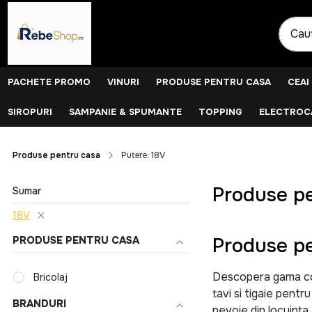
PACHETE PROMO
VINURI
PRODUSE PENTRU CASA
CEAI
SIROPURI
SAMPANIE & SPUMANTE
TOPPING
ELECTROCA
Produse pentru casa
Putere: 18V
Produse pe
Sumar
18V
Produse pe
PRODUSE PENTRU CASA
Descopera gama comp
Bricolaj
tavi si tigaie pentr
BRANDURI
nevoie din locuinta.