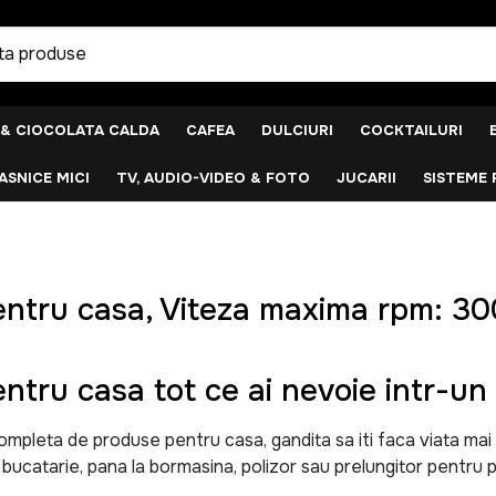
 & CIOCOLATA CALDA
CAFEA
DULCIURI
COCKTAILURI
SNICE MICI
TV, AUDIO-VIDEO & FOTO
JUCARII
SISTEME 
entru casa, Viteza maxima rpm: 
ntru casa tot ce ai nevoie intr-un 
leta de produse pentru casa, gandita sa iti faca viata mai uso
u bucatarie, pana la bormasina, polizor sau prelungitor pentru p