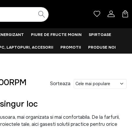
ENERGIZANT
PIURE DE FRUCTE MONIN
SPIRTOASE
PC, LAPTOPURI, ACCESORII
PROMOTII
PRODUSE NOI
3000RPM
Sorteaza
singur loc
ara, mai organizata si mai confortabila. De la farfurii,
roiectele tale, aici gasesti solutii practice pentru orice