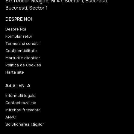
Str.Teodor Neagoe, Nr.47, Sector 1, Bucuresti,
Bucuresti, Sector 1
DESPRE NOI
Despre Noi
Formular retur
Termeni si conditii
Confidentialitate
Marturiile clientilor
Politica de Cookies
Harta site
ASISTENTA
Informatii legale
Contacteaza-ne
Intrebari frecvente
ANPC
Solutionarea litigiilor