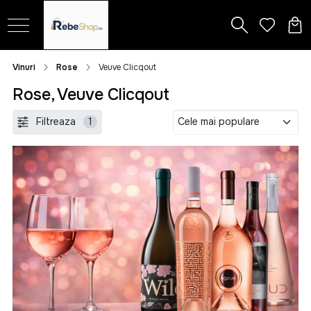
Vinuri
Rose
Veuve Clicqout
Rose, Veuve Clicqout
Filtreaza
1