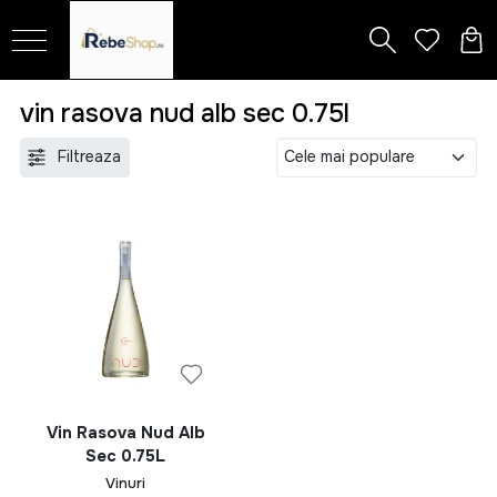
vin rasova nud alb sec 0.75l
Filtreaza
Vin Rasova Nud Alb
Sec 0.75L
Vinuri