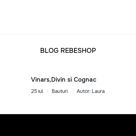
BLOG REBESHOP
Vinars,Divin si Cognac
25 iul.
Bauturi
Autor: Laura