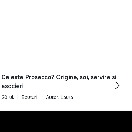
Ce este Prosecco? Origine, soi, servire si
asocieri
20 iul.
Bauturi
Autor: Laura