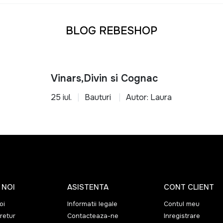
BLOG REBESHOP
Vinars,Divin si Cognac
25 iul.
Bauturi
Autor: Laura
 NOI
ASISTENTA
CONT CLIENT
oi
Informatii legale
Contul meu
retur
Contacteaza-ne
Inregistrare