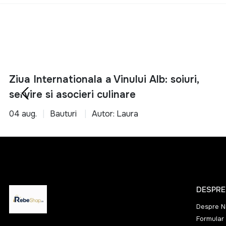
Ziua Internationala a Vinului Alb: soiuri,
servire si asocieri culinare
04 aug.
Bauturi
Autor: Laura
DESPRE
Despre N
Formular 