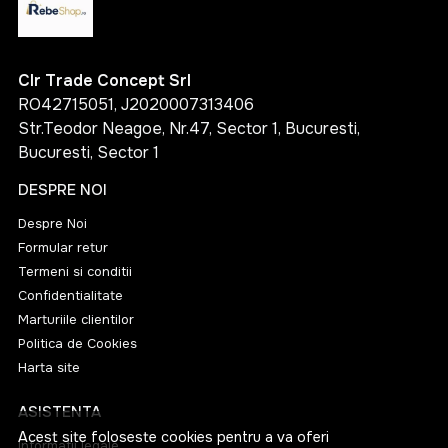
Clr Trade Concept Srl
RO42715051, J2020007313406
Str.Teodor Neagoe, Nr.47, Sector 1, Bucuresti,
Bucuresti, Sector 1
DESPRE NOI
Despre Noi
Formular retur
Termeni si conditii
Confidentialitate
Marturiile clientilor
Politica de Cookies
Harta site
ASISTENTA
Acest site foloseste cookies pentru a va oferi
Informatii legale