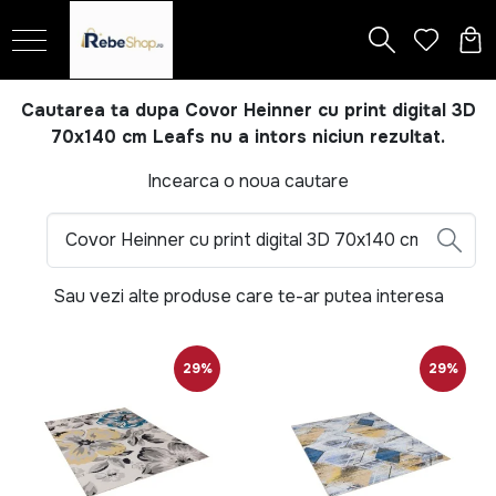
Cautarea ta dupa Covor Heinner cu print digital 3D
70x140 cm Leafs nu a intors niciun rezultat.
Incearca o noua cautare
Sau vezi alte produse care te-ar putea interesa
29%
29%