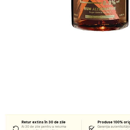
Retur extins în 30 de zile
Produse 100% orig
Ai 30 de zile pentru a returna
Garanția autenticității