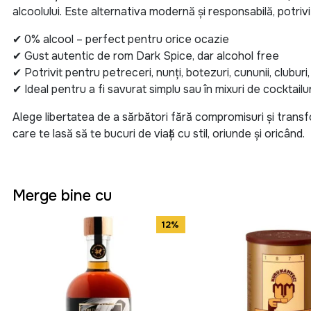
alcoolului. Este alternativa modernă și responsabilă, potri
✔ 0% alcool – perfect pentru orice ocazie
✔ Gust autentic de rom Dark Spice, dar alcohol free
✔ Potrivit pentru petreceri, nunți, botezuri, cununii, cluburi,
✔ Ideal pentru a fi savurat simplu sau în mixuri de cocktailur
Alege libertatea de a sărbători fără compromisuri și tran
care te lasă să te bucuri de viață cu stil, oriunde și oricând.
Merge bine cu
12%