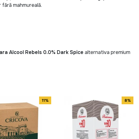
ar fără mahmureală.
ra Alcool Rebels 0.0% Dark Spice
alternativa premium
11%
8%